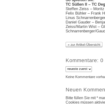
TC Süßen II – TC De
Steffen Zeiss – Moritz
Felix Bühler – Frank 
Linus Schnarrenberger
Daniel Gauder – Benjam
Zeiss/Martin Wist – G
Schnarrenberger/Gaude
« zur Artikel-Übersicht
Kommentare: 0
Keine Kommentare vorha
Neuen Komment
Bitte füllen Sie mit * m
Cookies müssen aktivier