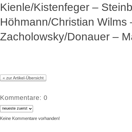
Kienle/Kistenfeger – Stein
Höhmann/Christian Wilms –
Zacholowsky/Donauer – Mai
« zur Artikel-Übersicht
Kommentare: 0
Keine Kommentare vorhanden!