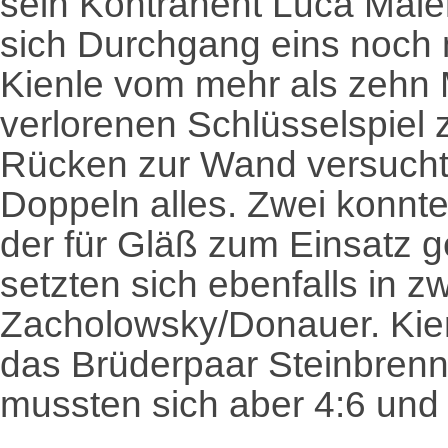
sein Kontrahent Luca Maier
sich Durchgang eins noch mi
Kienle vom mehr als zehn
verlorenen Schlüsselspiel 
Rücken zur Wand versucht
Doppeln alles. Zwei konn
der für Gläß zum Einsatz
setzten sich ebenfalls in z
Zacholowsky/Donauer. Kien
das Brüderpaar Steinbrenn
mussten sich aber 4:6 un