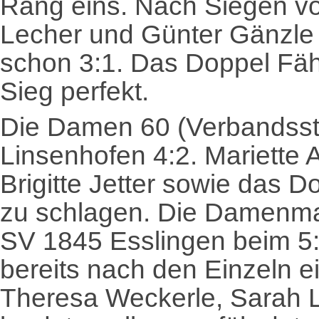
Rang eins. Nach Siegen vo
Lecher und Günter Gänzle 
schon 3:1. Das Doppel Fäh
Sieg perfekt.
Die Damen 60 (Verbandssta
Linsenhofen 4:2. Mariette
Brigitte Jetter sowie das D
zu schlagen. Die Damenmann
SV 1845 Esslingen beim 5:
bereits nach den Einzeln e
Theresa Weckerle, Sarah 