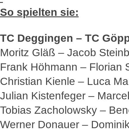
So spielten sie:
TC Deggingen – TC Göppi
Moritz Gläß – Jacob Steinb
Frank Höhmann – Florian S
Christian Kienle – Luca Mai
Julian Kistenfeger – Marcel
Tobias Zacholowsky – Bene
Werner Donauer – Dominik 