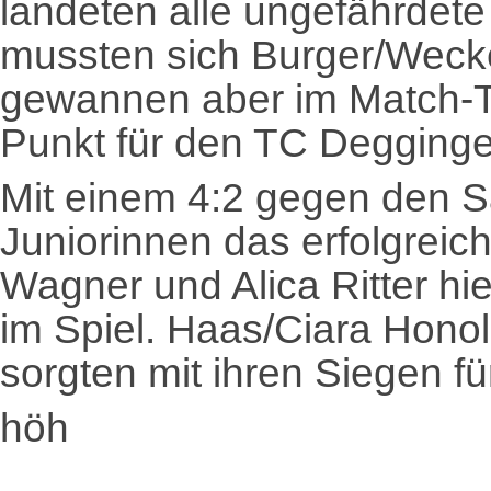
landeten alle ungefährdet
mussten sich Burger/Weck
gewannen aber im Match-T
Punkt für den TC Degginge
Mit einem 4:2 gegen den S
Juniorinnen das erfolgrei
Wagner und Alica Ritter h
im Spiel. Haas/Ciara Hono
sorgten mit ihren Siegen f
höh