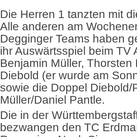
Die Herren 1 tanzten mit d
Alle anderen am Wochenend
Degginger Teams haben g
ihr Auswärtsspiel beim TV 
Benjamin Müller, Thorsten 
Diebold (er wurde am Sonn
sowie die Doppel Diebold/
Müller/Daniel Pantle.
Die in der Württembergstaf
bezwangen den TC Erdman