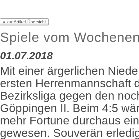
« zur Artikel-Übersicht
Spiele vom Wochenend
01.07.2018
Mit einer ärgerlichen Nied
ersten Herrenmannschaft d
Bezirksliga gegen den no
Göppingen II. Beim 4:5 wär
mehr Fortune durchaus ein
gewesen. Souverän erledi