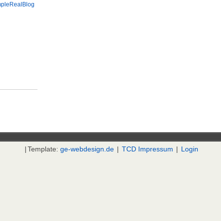
pleRealBlog
|
Template:
ge-webdesign.de
|
TCD Impressum
|
Login