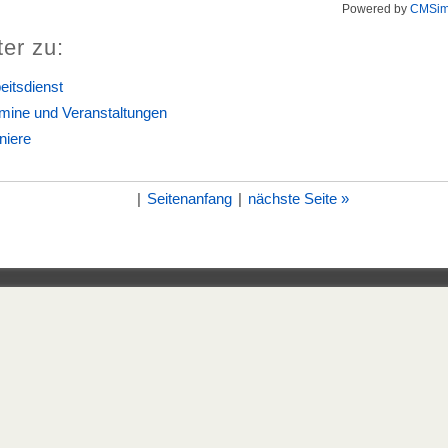
Powered by
CMSim
ter zu:
eitsdienst
mine und Veranstaltungen
niere
|
Seitenanfang
|
nächste Seite »