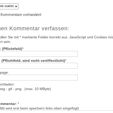
 Kommentare vorhanden!
en Kommentar verfassen:
füllen Sie mit * markierte Felder korrekt aus. JavaScript und Cookies m
rt sein.
 (Pflichtfeld)
*
 (Pflichtfeld, wird nicht veröffentlicht)
*
page:
ochladen:
jpeg - gif - png (max. 10 MByte)
ommentar:
*
ild wird erst beim speichern links oben eingefügt)