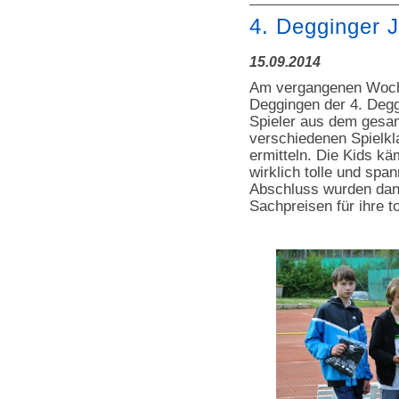
4. Degginger 
15.09.2014
Am vergangenen Woch
Deggingen der 4. Deg
Spieler aus dem gesam
verschiedenen Spielkl
ermitteln. Die Kids k
wirklich tolle und sp
Abschluss wurden dann
Sachpreisen für ihre t