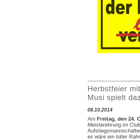
Herbstfeier mi
Musi spielt da
08.10.2014
Am
Freitag, den 24. 
Meisterehrung im Clubh
Aufstiegsmannschafte
es wäre ein toller Ra