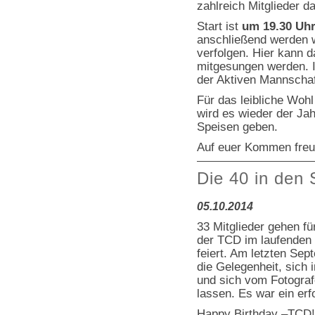
zahlreich Mitglieder 
Start ist
um 19.30 Uh
anschließend werden 
verfolgen. Hier kann d
mitgesungen werden. I
der Aktiven Mannschaf
Für das leibliche Woh
wird es wieder der Ja
Speisen geben.
Auf euer Kommen freut
Die 40 in den 
05.10.2014
33 Mitglieder gehen fü
der TCD im laufenden
feiert. Am letzten Sep
die Gelegenheit, sich 
und sich vom Fotograf
lassen. Es war ein er
Happy Birthday –TCD!