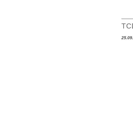
TCD
25.09