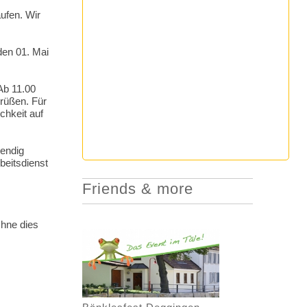
ufen. Wir
 den 01. Mai
Ab 11.00
rüßen. Für
chkeit auf
wendig
beitsdienst
Friends & more
Ohne dies