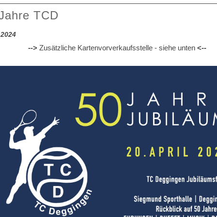
 Jahre TCD
.2024
-->
Zusätzliche Kartenvorverkaufsstelle - siehe unten
<--