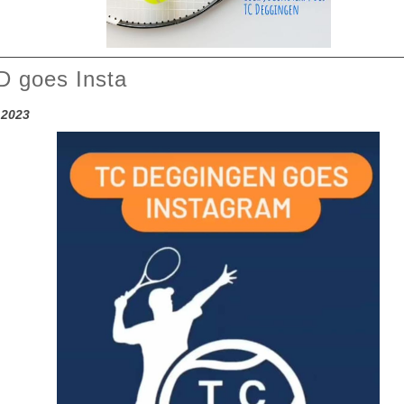
 goes Insta
.2023