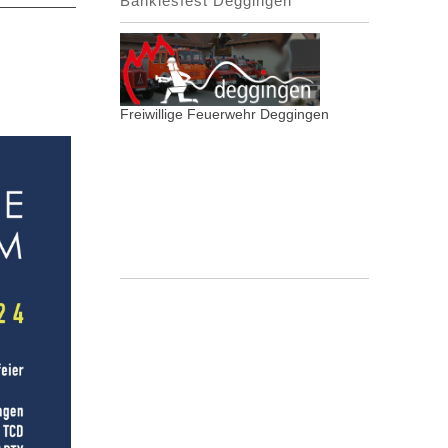
Bänklesfest Deggingen
Freiwillige Feuerwehr Deggingen